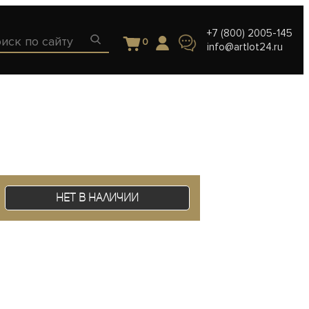
+7 (800) 2005-145
0
info@artlot24.ru
Нет в наличии