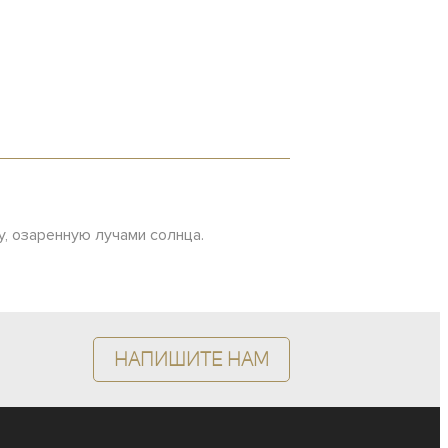
, озаренную лучами солнца.
Напишите нам