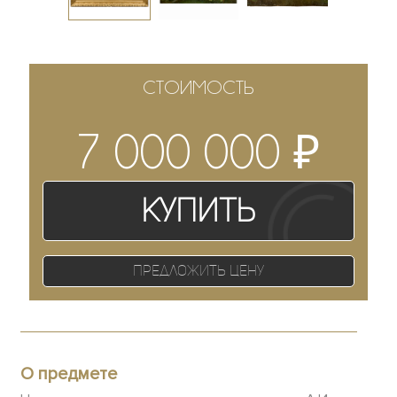
СТОИМОСТЬ
₽
7 000 000
Купить
Предложить цену
О предмете