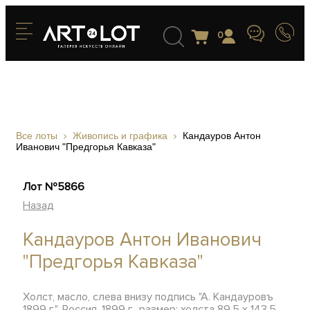
0
Все лоты
Живопись и графика
Кандауров Антон
Иванович "Предгорья Кавказа"
Лот №5866
Назад
Кандауров Антон Иванович
"Предгорья Кавказа"
Холст, масло, слева внизу подпись "А. Кандауровъ
1899 г.", Россия, 1899 г., размер: холста 89,5 х 143,5