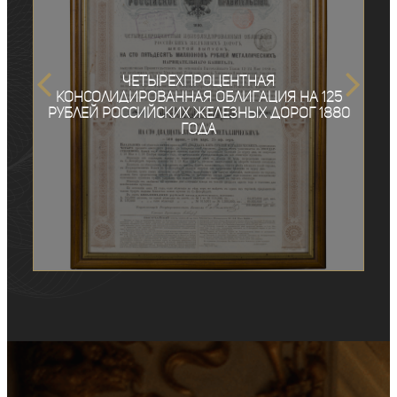
Четырехпроцентная
консолидированная облигация на 125
рублей Российских Железных дорог 1880
года