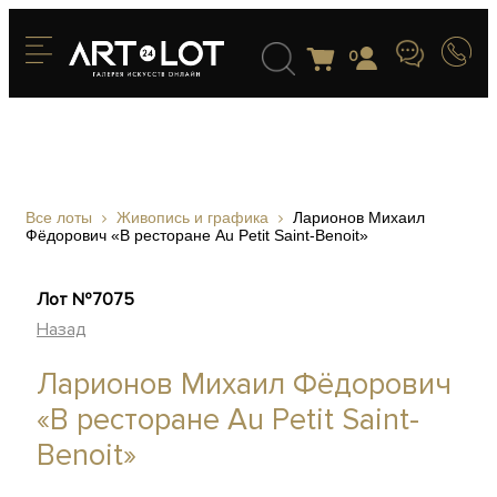
0
Все лоты
Живопись и графика
Ларионов Михаил
Фёдорович «В ресторане Au Petit Saint-Benoit»
Лот №7075
Назад
Ларионов Михаил Фёдорович
«В ресторане Au Petit Saint-
Benoit»