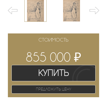
СТОИМОСТЬ
₽
855 000
Купить
Предложить цену