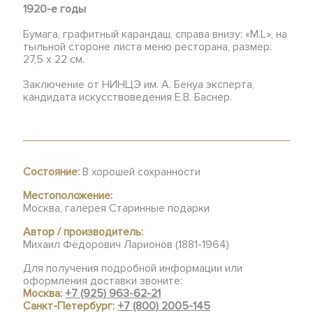
1920-е годы
Бумага, графитный карандаш, справа внизу: «M.L», на
тыльной стороне листа меню ресторана, размер:
27,5 х 22 см.
Заключение от НИНЦЭ им. А. Бенуа эксперта,
кандидата искусствоведения Е.В. Баснер.
Состояние:
В хорошей сохранности
Местоположение:
Москва, галерея Старинные подарки
Автор / производитель:
Михаил Фёдорович Ларионов (1881-1964)
Для получения подробной информации или
оформления доставки звоните:
Москва:
+7 (925) 963-62-21
Санкт-Петербург:
+7 (800) 2005-145