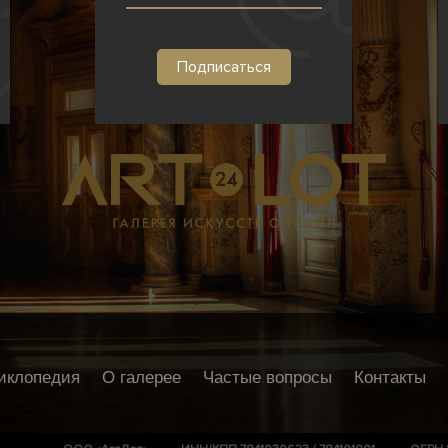
иклопедия
О галерее
Частые вопросы
Контакты