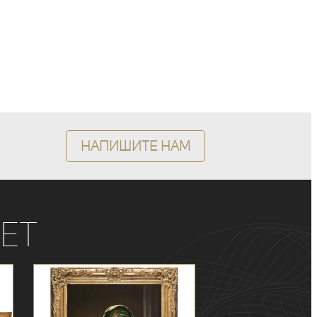
Напишите нам
ет