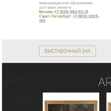
информации или оформления
доставки звоните:
Москва:
+7 (925) 963-62-21
Санкт-Петербург:
+7 (800) 2005-
145
Выставочный зал
A