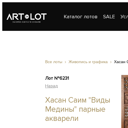
Каталог лотов
SALE
Ус
Публикации
Контакты
Все лоты
Живопись и графика
Хасан 
Лот №6231
Назад
Хасан Саим "Виды
Медины" парные
акварели