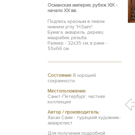
Османская империя, рубеж XIX -
начало ХХ вв.
Подпись красным в левом
нижнем углу "H.Saim".
Бумага, акварель, дерево,
машрабия, резьба.
Размер - 32х35 см; в раме -
55х66 см.
Состояние:
В хорошей
сохранности
Местоположение:
Санкт-Петербург, частная
коллекция
Автор / производитель:
Хасан Саим - турецкий художник-
акварелист
Для получения подробной