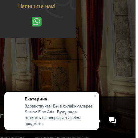
Напишите нам!
Екатерина
Здравствуйте! Вы в онлайн-галерее
Suslov Fine Arts. Буду рада
Политика конфиденциальности
ответить на вопросы о любом
предмете.