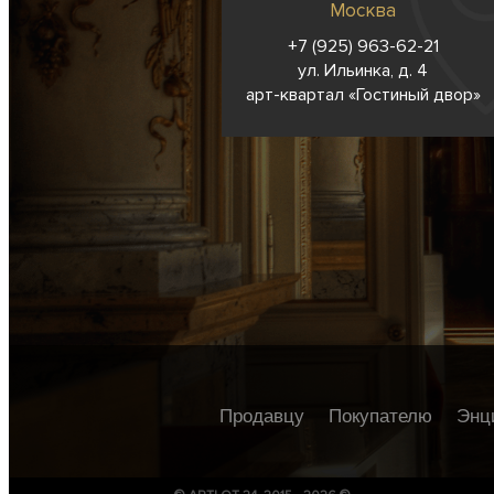
Москва
+7 (925) 963-62-
21
ул. Ильинка, д. 4
арт-квартал «Гостиный двор»
Продавцу
Покупателю
Энц