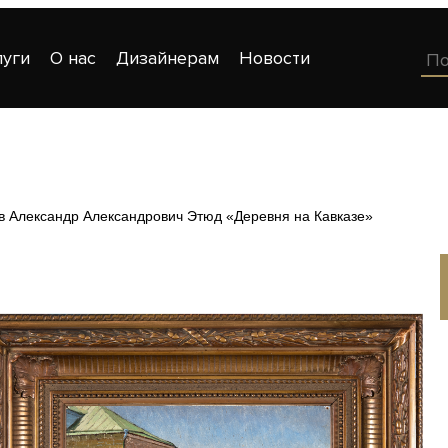
луги
О нас
Дизайнерам
Новости
в Александр Александрович Этюд «Деревня на Кавказе»