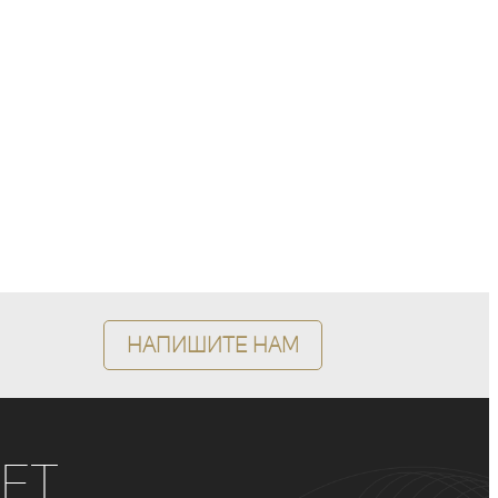
Напишите нам
ет