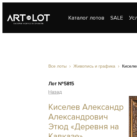
Каталог лотов
SALE
Ус
Публикации
Контакты
Все лоты
Живопись и графика
Киселе
Лот №5815
Назад
Киселев Александр
Александрович
Этюд «Деревня на
Кавказе»