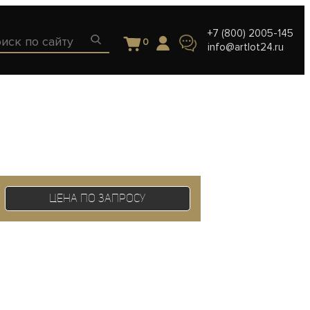
+7 (800) 2005-145
0
info@artlot24.ru
Цена по запросу