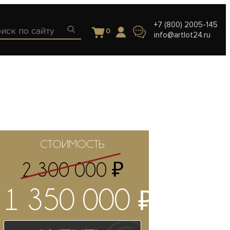
+7 (800) 2005-145
0
info@artlot24.ru
СТОИМОСТЬ
₽
2 300 000
₽
1 350 000