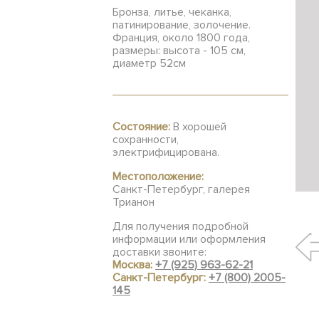
Бронза, литье, чеканка,
патинирование, золочение.
Франция, около 1800 года,
размеры: высота - 105 см,
диаметр 52см
Состояние:
В хорошей
сохранности,
электрифицирована.
Местоположение:
Санкт-Петербург, галерея
Трианон
Для получения подробной
информации или оформления
доставки звоните:
Москва:
+7 (925) 963-62-21
Санкт-Петербург:
+7 (800) 2005-
145