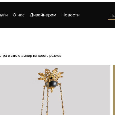
луги
О нас
Дизайнерам
Новости
тра в стиле ампир на шесть рожков