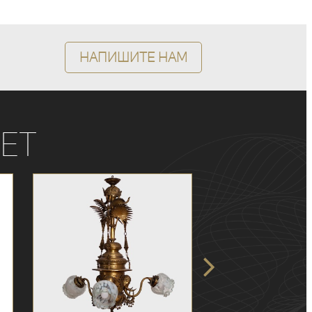
Напишите нам
ет