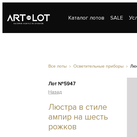
Каталог лотов
SALE
Ус
Публикации
Контакты
Все лоты
Осветительные приборы
Люс
Лот №5947
Назад
Люстра в стиле
ампир на шесть
рожков