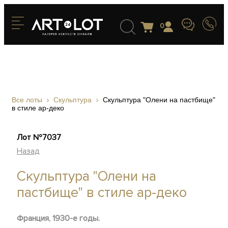
0
Все лоты
Скульптура
Скульптура "Олени на пастбище"
в стиле ар-деко
Лот №7037
Назад
Скульптура "Олени на
пастбище" в стиле ар-деко
Франция, 1930-е годы.