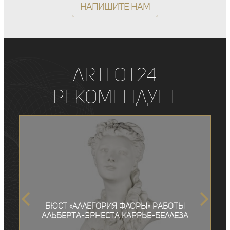
Напишите нам
ArtLot24
рекомендует
Бюст «Аллегория Флоры» работы
Альберта-Эрнеста Каррье-Беллеза