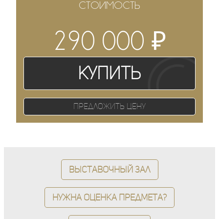
СТОИМОСТЬ
₽
290 000
Купить
Предложить цену
Выставочный зал
Нужна оценка предмета?