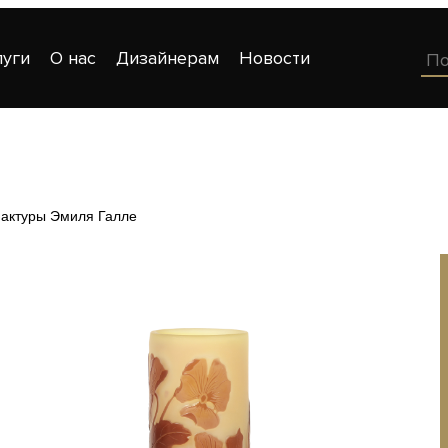
луги
О нас
Дизайнерам
Новости
актуры Эмиля Галле