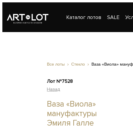
Каталог лотов
SALE
Ус
Публикации
Контакты
Все лоты
Стекло
Ваза «Виола» мануф
Лот №7528
Назад
Ваза «Виола»
мануфактуры
Эмиля Галле