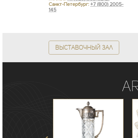
Санкт-Петербург:
+7 (800) 2005-
145
Выставочный зал
A