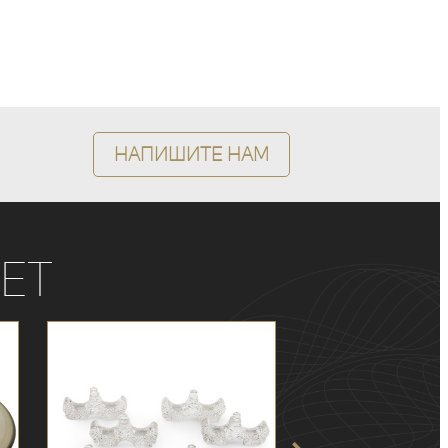
Напишите нам
ет