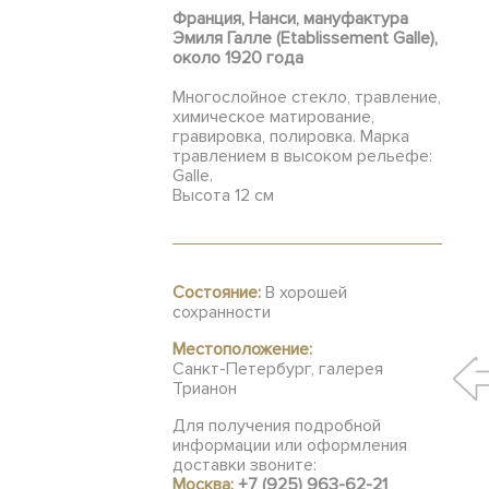
Франция, Нанси, мануфактура
Эмиля Галле (Etablissement Galle),
около 1920 года
Многослойное стекло, травление,
химическое матирование,
гравировка, полировка. Марка
травлением в высоком рельефе:
Galle.
Высота 12 см
Состояние:
В хорошей
сохранности
Местоположение:
Санкт-Петербург, галерея
Трианон
Для получения подробной
информации или оформления
доставки звоните:
Москва:
+7 (925) 963-62-21