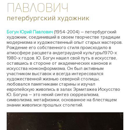
Павлович
петербургский художник
Богун Юрий Павлович
(1954-2004) – петербургский
художник, соединивший в своем творчестве традиции
модернизма и художественный опыт старых мастеров.
Рождение его собственного стиля происходило в
атмосфере расцвета андеграудной культуры1970-х
1980-х годов. Ю. Богун нашел свой путь в искусстве,
оставшись в стороне от академических канонов и
искусства нонконформизма. Он был активным
участником выставок и всегда интересовался
художественной жизнью северной столицы,
любовался памятниками старины и изучал
европейскую живопись в залах Эрмитажеа Искусство
Ю. Богуна – это некий синтез сюрреализма,
символизма, метафизики, основанное на блестящем
знании живописи прошлых столетий.