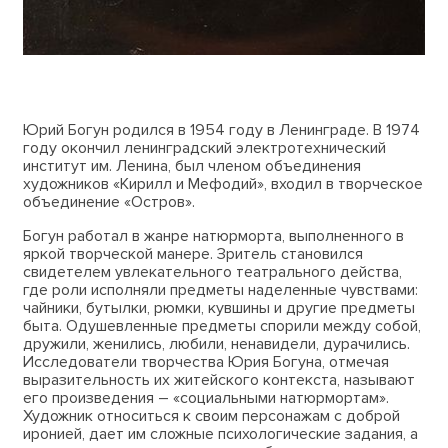
Юрий Богун родился в 1954 году в Ленинграде. В 1974
году окончил ленинградский электротехнический
институт им. Ленина, был членом объединения
художников «Кирилл и Мефодий», входил в творческое
объединение «Остров».
Богун работал в жанре натюрморта, выполненного в
яркой творческой манере. Зритель становился
свидетелем увлекательного театрального действа,
где роли исполняли предметы наделенные чувствами:
чайники, бутылки, рюмки, кувшины и другие предметы
быта. Одушевленные предметы спорили между собой,
дружили, женились, любили, ненавидели, дурачились.
Исследователи творчества Юрия Богуна, отмечая
выразительность их житейского контекста, называют
его произведения – «социальными натюрмортам».
Художник относиться к своим персонажам с доброй
иронией, дает им сложные психологические задания, а