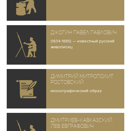
Джогин Павел Павлович
(1834-1885) — известный русский
живописец
Димитрий митрополит
Ростовский
иконографический образ
Дмитриев-Кавказский
Лев Евграфович