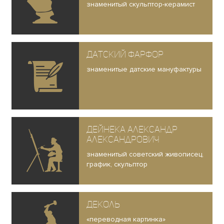
знаменитый скульптор-керамист
Датский фарфор
знаменитые датские мануфактуры
Дейнека Александр
Александрович
знаменитый советский живописец,
график, скульптор
Деколь
«переводная картинка»