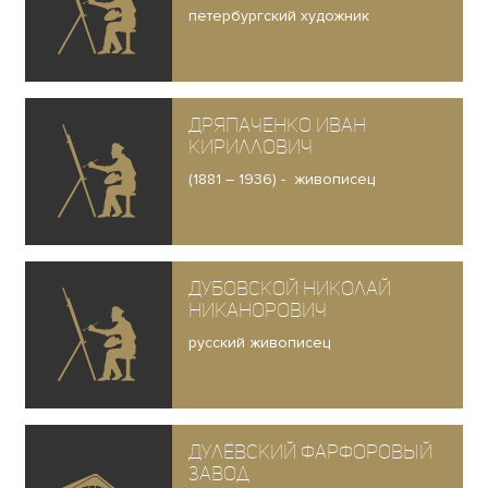
петербургский художник
Дряпаченко Иван
Кириллович
(1881 – 1936) - живописец
Дубовской Николай
Никанорович
русский живописец
Дулёвский фарфоровый
завод