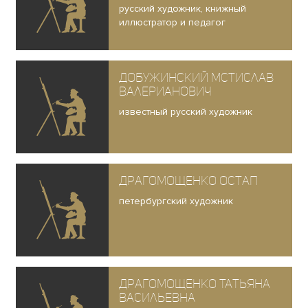
русский художник, книжный
иллюстратор и педагог
Добужинский Мстислав
Валерианович
известный русский художник
Драгомощенко Остап
петербургский художник
Драгомощенко Татьяна
Васильевна