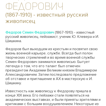
Федорович
(1867-1910) - известный русский
живописец
Федоров Семен Федорович
(1867-1910) - известный
русский живописец, пейзажист, ученик Ю. Клевера и И.
Шишкина.
Федоров был выходцем из крестьян и посвятил свою
жизнь военной карьере, службе. Всегда был полон
творческих стремлений и во время военной службы
Семен Федорович занимался живописью. Бытует
легенда о том, что его талант был отмечен
президентом Академии Великим князем Владимиром
Александровичем. Затем последовало предложение
об отставке и приглашение в АХ в мастерскую к И.
Шишкину.
Известность как живописцу к Федорову пришла в
конце XIX века. Его пейзажи стали появляться на
академических выставках, и были приняты зрителями и
критиками с большим воодушевлением. Некоторые из