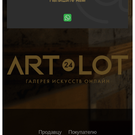
Напишите нам!
Продавцу
Покупателю