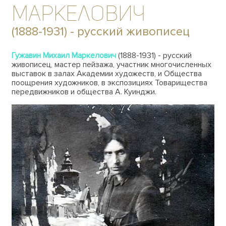
Маркелович
(1888-1931) - русский живописец
Гужавин Михаил Маркелович
(1888-1931) - русский
живописец, мастер пейзажа, участник многочисленных
выставок в залах Академии художеств, и Общества
поощрения художников, в экспозициях Товарищества
передвижников и общества А. Куинджи.