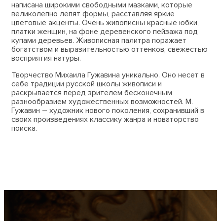
написана широкими свободными мазками, которые
великолепно лепят формы, расставляя яркие
цветовые акценты. Очень живописны красные юбки,
платки женщин, на фоне деревенского пейзажа под
купами деревьев. Живописная палитра поражает
богатством и выразительностью оттенков, свежестью
восприятия натуры.
Творчество Михаила Гужавина уникально. Оно несет в
себе традиции русской школы живописи и
раскрывается перед зрителем бесконечным
разнообразием художественных возможностей. М.
Гужавин – художник нового поколения, сохранивший в
своих произведениях классику жанра и новаторство
поиска.