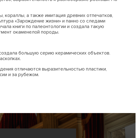
ы, кораллы, а также имитация древних отпечатков,
птура «Зарождение жизни» и панно со следами
чала книги по палеонтологии и создала такую
гмент окаменелой породы.
 создала большую серию керамических объектов.
аскопках.
едения отличаются выразительностью пластики,
сии и за рубежом.