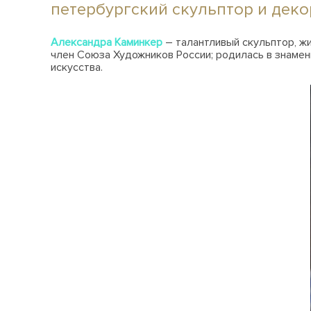
петербургский скульптор и дек
Александра Каминкер
– талантливый скульптор, жи
член Союза Художников России; родилась в знамен
искусства.