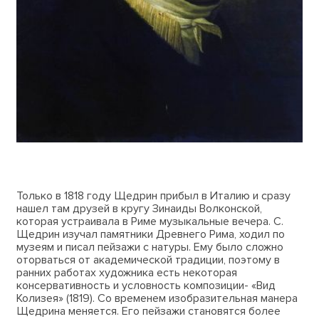
Только в 1818 году Щедрин прибыл в Италию и сразу
нашел там друзей в кругу Зинаиды Волконской,
которая устраивала в Риме музыкальные вечера. С.
Щедрин изучал памятники Древнего Рима, ходил по
музеям и писал пейзажи с натуры. Ему было сложно
оторваться от академической традиции, поэтому в
ранних работах художника есть некоторая
консервативность и условность композиции- «Вид
Колизея» (1819). Со временем изобразительная манера
Щедрина меняется. Его пейзажи становятся более