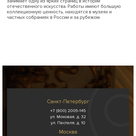
занимает одну из ярких страниц в истории
отечественного искусства. Работы имеют большую
коллекционную ценность, находятся в музеях и
частных собраниях в России и за рубежом.
Санкт-Петербург
+7 (800) 2005-145
ул. Моховая, д. 32
ул. Пестеля, д. 10
Москва