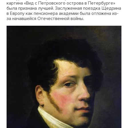
картина «Вид с Петровского острова в Петербурге»
была признана лучшей. Заслуженная поездка Щедрина
в Европу как пенсионера академии была отложена из-
за начавшейся Отечественной войны.