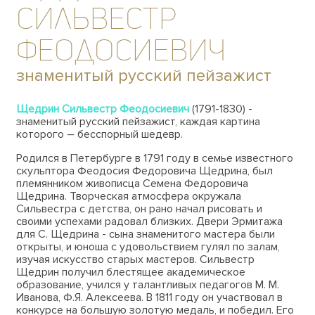
Сильвестр
Феодосиевич
знаменитый русский пейзажист
Щедрин Сильвестр Феодосиевич
(1791-1830) -
знаменитый русский пейзажист, каждая картина
которого – бесспорный шедевр.
Родился в Петербурге в 1791 году в семье известного
скульптора Феодосия Федоровича Щедрина, был
племянником живописца Семена Федоровича
Щедрина. Творческая атмосфера окружала
Сильвестра с детства, он рано начал рисовать и
своими успехами радовал близких. Двери Эрмитажа
для С. Щедрина - сына знаменитого мастера были
открыты, и юноша с удовольствием гулял по залам,
изучая искусство старых мастеров. Сильвестр
Щедрин получил блестящее академическое
образование, учился у талантливых педагогов М. М.
Иванова, Ф.Я. Алексеева. В 1811 году он участвовал в
конкурсе на большую золотую медаль, и победил. Его