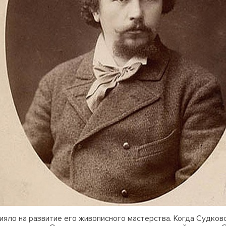
влияло на развитие его живописного мастерства. Когда Судко