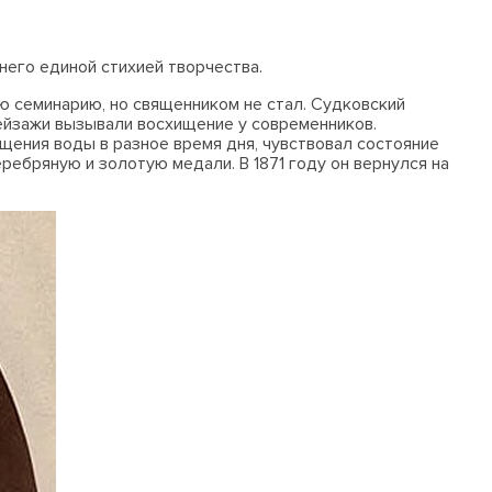
него единой стихией творчества.
ю семинарию, но священником не стал. Судковский
ейзажи вызывали восхищение у современников.
щения воды в разное время дня, чувствовал состояние
ребряную и золотую медали. В 1871 году он вернулся на