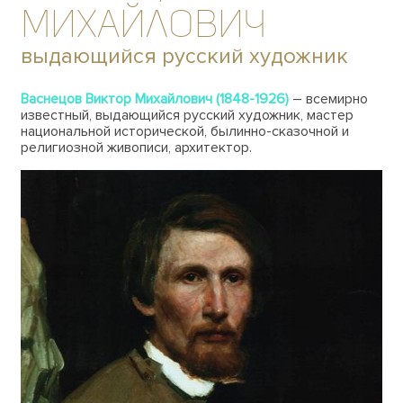
Михайлович
выдающийся русский художник
Васнецов Виктор Михайлович (1848-1926)
– всемирно
известный, выдающийся русский художник, мастер
национальной исторической, былинно-сказочной и
религиозной живописи, архитектор.