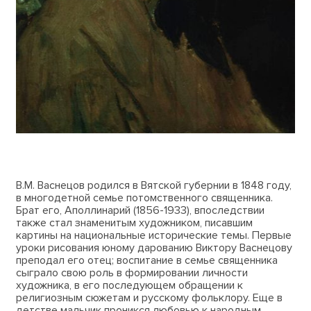
В.М. Васнецов родился в Вятской губернии в 1848 году,
в многодетной семье потомственного священника.
Брат его, Аполлинарий (1856-1933), впоследствии
также стал знаменитым художником, писавшим
картины на национальные исторические темы. Первые
уроки рисования юному дарованию Виктору Васнецову
преподал его отец; воспитание в семье священника
сыграло свою роль в формировании личности
художника, в его последующем обращении к
религиозным сюжетам и русскому фольклору. Еще в
детстве мальчик проникся любовью к народным