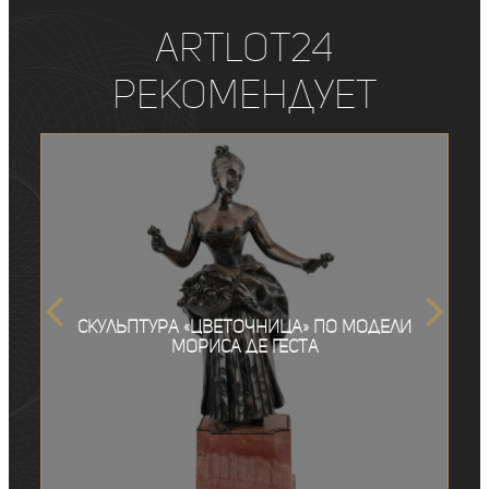
ArtLot24
рекомендует
Скульптура «Цветочница» по модели
Мориса де Геста