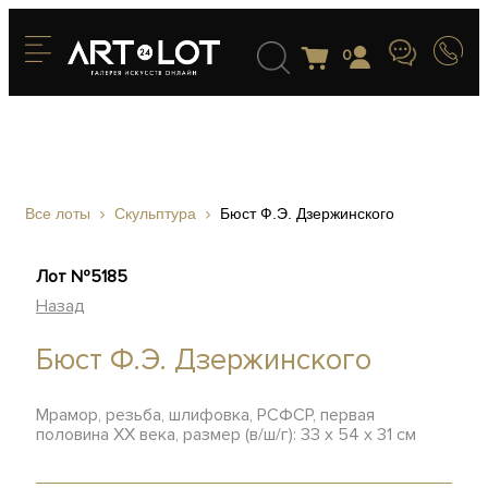
0
Все лоты
Скульптура
Бюст Ф.Э. Дзержинского
Лот №5185
Назад
Бюст Ф.Э. Дзержинского
Мрамор, резьба, шлифовка, РСФСР, первая
половина ХХ века, размер (в/ш/г): 33 х 54 х 31 см