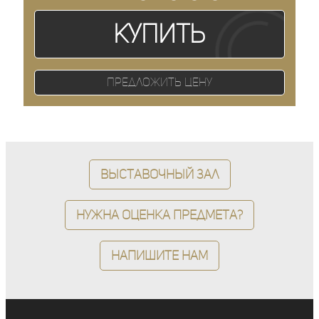
Купить
Предложить цену
Выставочный зал
Нужна оценка предмета?
Напишите нам