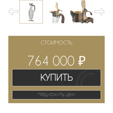
СТОИМОСТЬ
₽
764 000
Купить
Предложить цену