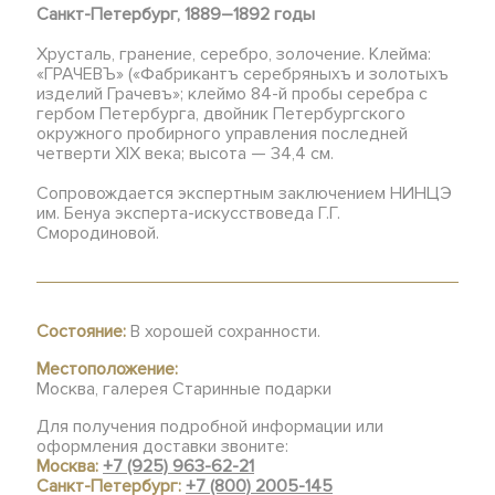
Санкт-Петербург, 1889–1892 годы
Хрусталь, гранение, серебро, золочение.
Клейма:
«ГРАЧЕВЪ» («Фабрикантъ серебряныхъ и золотыхъ
изделий Грачевъ»; клеймо 84-й пробы серебра с
гербом Петербурга, двойник Петербургского
окружного пробирного управления последней
четверти XIX века; в
ысота — 34,4 см.
Сопровождается экспертным заключением НИНЦЭ
им. Бенуа эксперта-искусствоведа Г.Г.
Смородиновой.
Состояние:
В хорошей сохранности.
Местоположение:
Москва, галерея Старинные подарки
Для получения подробной информации или
оформления доставки звоните:
Москва:
+7 (925) 963-62-21
Санкт-Петербург:
+7 (800) 2005-145