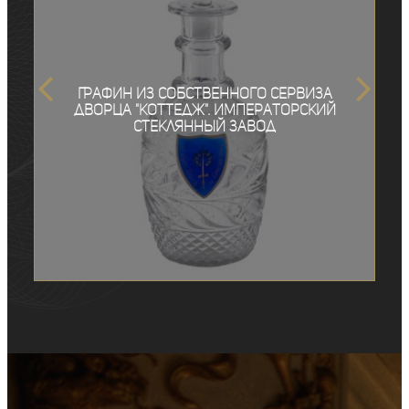
Графин из собственного сервиза
дворца "Коттедж". Императорский
стеклянный завод